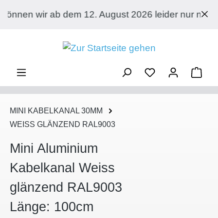
Zum Hauptinhalt springen
b dem 12. August 2026 leider nur noch an Privatkun
Ware
MINI KABELKANAL 30MM
WEISS GLÄNZEND RAL9003
Mini Aluminium
Kabelkanal Weiss
glänzend RAL9003
Länge: 100cm