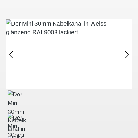
Bildergalerie überspringen