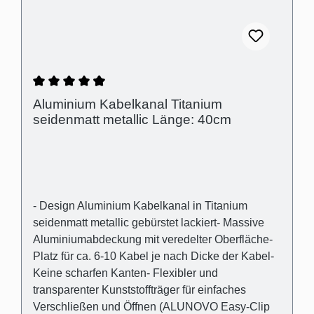
Durchschnittliche Bewertung von 4.63 von 5 S
Aluminium Kabelkanal Titanium
seidenmatt metallic Länge: 40cm
- Design Aluminium Kabelkanal in Titanium
seidenmatt metallic gebürstet lackiert- Massive
Aluminiumabdeckung mit veredelter Oberfläche-
Platz für ca. 6-10 Kabel je nach Dicke der Kabel-
Keine scharfen Kanten- Flexibler und
transparenter Kunststoffträger für einfaches
Verschließen und Öffnen (ALUNOVO Easy-Clip