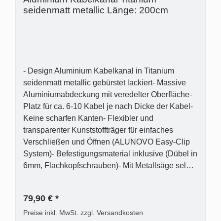
seidenmatt metallic Länge: 200cm
- Design Aluminium Kabelkanal in Titanium
seidenmatt metallic gebürstet lackiert- Massive
Aluminiumabdeckung mit veredelter Oberfläche-
Platz für ca. 6-10 Kabel je nach Dicke der Kabel-
Keine scharfen Kanten- Flexibler und
transparenter Kunststoffträger für einfaches
Verschließen und Öffnen (ALUNOVO Easy-Clip
System)- Befestigungsmaterial inklusive (Dübel in
6mm, Flachkopfschrauben)- Mit Metallsäge selbst
einfach kürzbar oder direkt passend bestellen
Lieferumfang - 1 Stk. Kabelkanalabdeckung in
79,90 € *
Titanium seidenmatt metallic gebürstet lackiert
aus Aluminium- 1 Stk. Kabelkanalträger aus
Preise inkl. MwSt. zzgl. Versandkosten