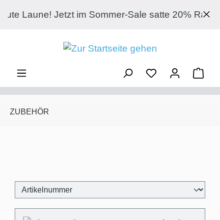
Zum Hauptinhalt springen
e Laune! Jetzt im Sommer-Sale satte 20% Rabatt a
Ware
ZUBEHÖR