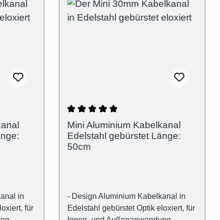
ertung von 5 von 5 Sternen
Durchschnittliche Bewertung von 5 
kanal
Mini Aluminium Kabelkanal
änge:
Edelstahl gebürstet Länge:
50cm
anal in
- Design Aluminium Kabelkanal in
oxiert, für
Edelstahl gebürstet Optik eloxiert, für
ung
Innen- und Außenanwendung