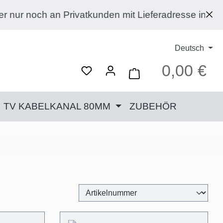
Lieferadresse in Deutschland liefern. Privatkunden
Deutsch
0,00 €
Ware
TV KABELKANAL 80MM
ZUBEHÖR