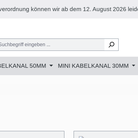
 August 2026 leider nur noch an Privatkunden mit 
BELKANAL 50MM
MINI KABELKANAL 30MM