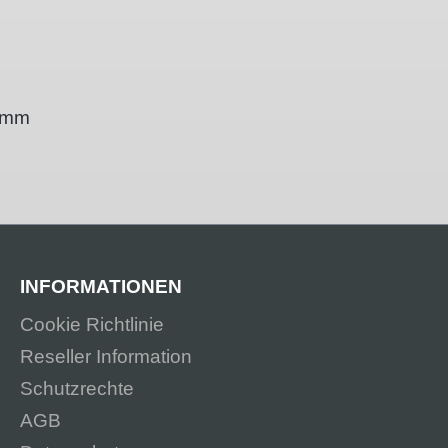
 2mm
INFORMATIONEN
Cookie Richtlinie
Reseller Information
Schutzrechte
AGB