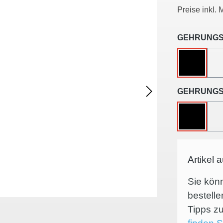
Preise inkl.
GEHRUNGS
OHNE
GEHRUNGS
OHNE
Artikel 
Sie kön
bestelle
Tipps 