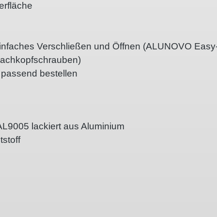
erfläche
ür einfaches Verschließen und Öffnen (ALUNOVO Easy
Flachkopfschrauben)
t passend bestellen
AL9005 lackiert aus Aluminium
stoff