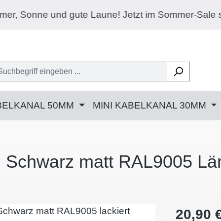
und gute Laune! Jetzt im Sommer-Sale satte 20% Ra
BELKANAL 50MM
MINI KABELKANAL 30MM
al Schwarz matt RAL9005 Lä
Regulärer 
20,90 