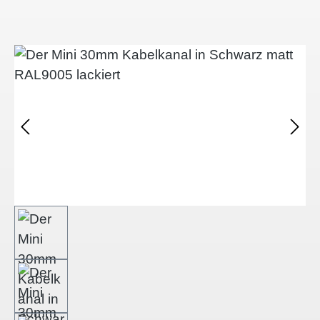
Bildergalerie überspringen