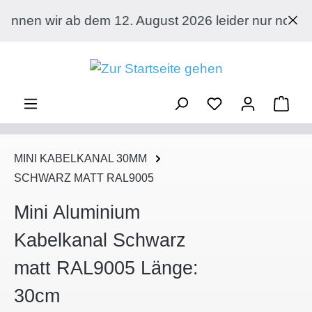
Zum Hauptinhalt springen
 dem 12. August 2026 leider nur noch an Privatkund
Ware
MINI KABELKANAL 30MM
SCHWARZ MATT RAL9005
Mini Aluminium
Kabelkanal Schwarz
matt RAL9005 Länge:
30cm