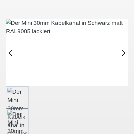
Bildergalerie überspringen