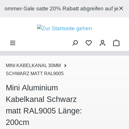
Zum Hauptinhalt springen
mmer-Sale satte 20% Rabatt abgreifen auf jeden Ar
Ware
MINI KABELKANAL 30MM
SCHWARZ MATT RAL9005
Mini Aluminium
Kabelkanal Schwarz
matt RAL9005 Länge:
200cm