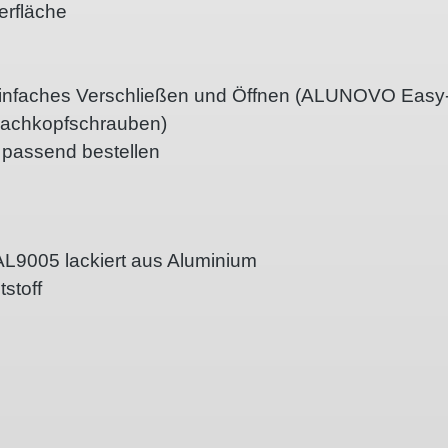
erfläche
ür einfaches Verschließen und Öffnen (ALUNOVO Easy
Flachkopfschrauben)
t passend bestellen
AL9005 lackiert aus Aluminium
stoff