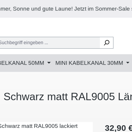
und gute Laune! Jetzt im Sommer-Sale satte 20% R
BELKANAL 50MM
MINI KABELKANAL 30MM
al Schwarz matt RAL9005 L
Regulärer 
32,90 