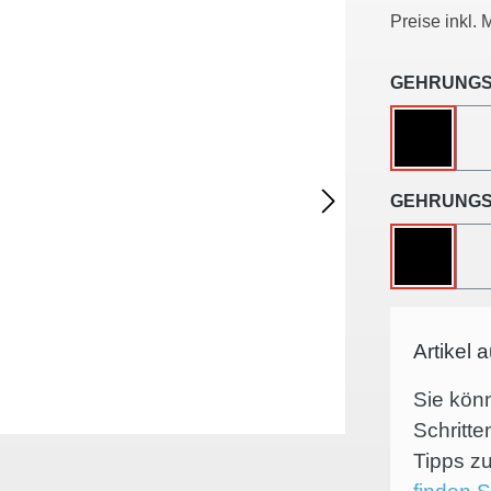
Preise inkl.
GEHRUNGS
OHNE
GEHRUNGS
OHNE
Artikel 
Sie kön
Schritte
Tipps 