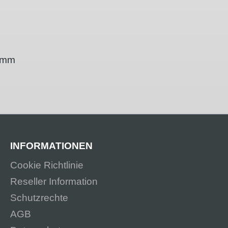
 2mm
INFORMATIONEN
Cookie Richtlinie
Reseller Information
Schutzrechte
AGB