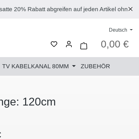
abatt abgreifen auf jeden Artikel ohne Ausnahme! 
Deutsch
0,00 €
Ware
TV KABELKANAL 80MM
ZUBEHÖR
änge: 120cm
Preis:
€