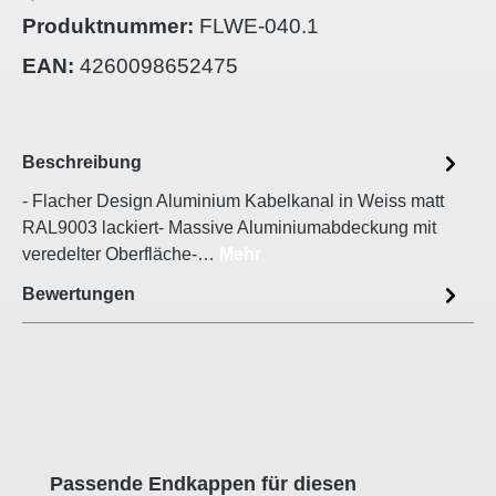
Produktnummer:
FLWE-040.1
EAN:
4260098652475
Beschreibung
- Flacher Design Aluminium Kabelkanal in Weiss matt
RAL9003 lackiert- Massive Aluminiumabdeckung mit
veredelter Oberfläche-…
Mehr
Bewertungen
Produktgalerie überspringen
Passende Endkappen für diesen