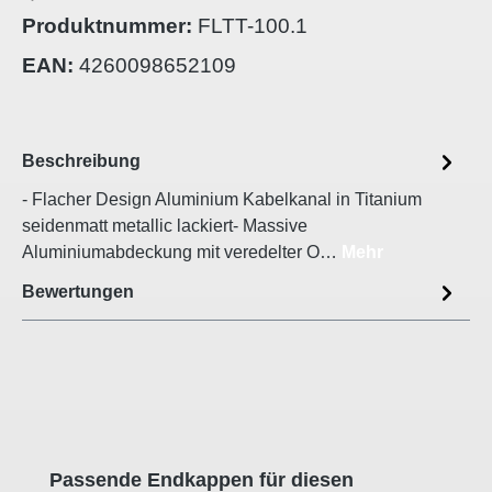
Produktnummer:
FLTT-100.1
EAN:
4260098652109
Beschreibung
- Flacher Design Aluminium Kabelkanal in Titanium
seidenmatt metallic lackiert- Massive
Aluminiumabdeckung mit veredelter O…
Mehr
Bewertungen
Produktgalerie überspringen
Passende Endkappen für diesen