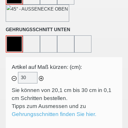
45°-AUSSENECKE
auswählen
GEHRUNGSSCHNITT UNTEN
OHNE
45°-LINKSSCHNITT
45°-RECHTSSCHNITT
45°-INNENECKE
45°-AUSSENECKE
Artikel auf Maß kürzen: (cm):
Sie können von 20,1 cm bis 30 cm in
0,1
cm Schritten bestellen.
Tipps zum Ausmessen und zu
Gehrungsschnitten finden Sie hier.