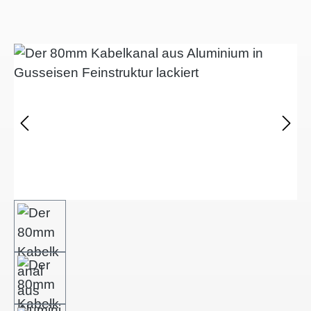
Bildergalerie überspringen