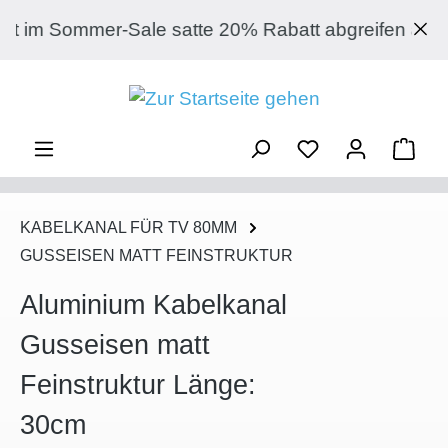
Zum Hauptinhalt springen
Sommer-Sale satte 20% Rabatt abgreifen auf jeden
Ware
KABELKANAL FÜR TV 80MM
GUSSEISEN MATT FEINSTRUKTUR
Aluminium Kabelkanal
Gusseisen matt
Feinstruktur Länge:
30cm