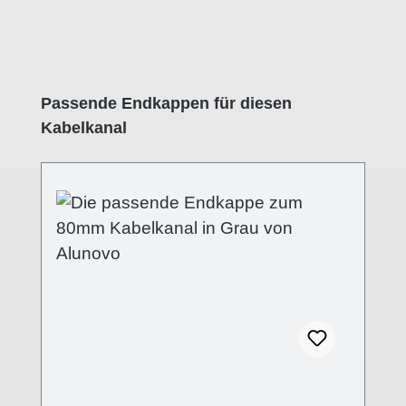
Produktgalerie überspringen
Passende Endkappen für diesen
Kabelkanal