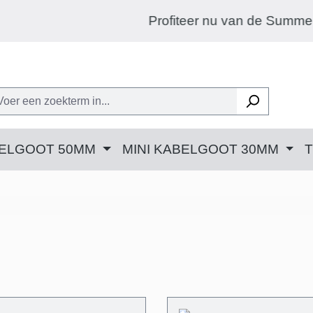
Profiteer nu van de Summer-Sale: 20% k
BELGOOT 50MM
MINI KABELGOOT 30MM