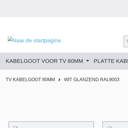
 naar de hoofdinhoud
Ga naar de zoekopdracht
Ga naar de hoofdnavigatie
KABELGOOT VOOR TV 80MM
PLATTE KA
TV KABELGOOT 80MM
WIT GLANZEND RAL9003