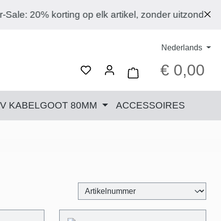
orting op elk artikel, zonder uitzondering!
Nederlands
€ 0,00
Wink
TV KABELGOOT 80MM
ACCESSOIRES