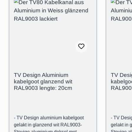
TV Design Aluminium
TV Desi
kabelgoot glanzend wit
kabelgoo
RAL9003 lengte: 20cm
RAL9003
- TV Design aluminium kabelgoot
- TV Desi
gelakt in glanzend wit RAL9003-
gelakt in
Stevige aluminium deksel met
Stevige a