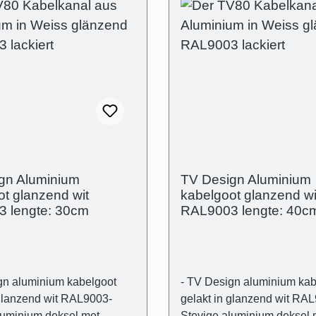
gn Aluminium
TV Design Aluminium
t glanzend wit
kabelgoot glanzend wi
 lengte: 30cm
RAL9003 lengte: 40c
gn aluminium kabelgoot
- TV Design aluminium kab
 glanzend wit RAL9003-
gelakt in glanzend wit RA
luminium deksel met
Stevige aluminium deksel 