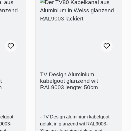
TV Design Aluminium
t
kabelgoot glanzend wit
m
RAL9003 lengte: 50cm
elgoot
- TV Design aluminium kabelgoot
L9003-
gelakt in glanzend wit RAL9003-
met
Stevige aluminium deksel met