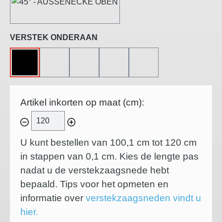
45°-BUITENHOEK
Selecteer
VERSTEK ONDERAAN
ZONDER
45°-LINKS GESNEDEN
45°-RECHTS GESNEDEN
45°-BINNENHOEK
45°-BUITENHOEK
Artikel inkorten op maat (cm):
U kunt bestellen van 100,1 cm tot 120 cm
in stappen van
0,1
cm. Kies de lengte pas
nadat u de verstekzaagsnede hebt
bepaald. Tips voor het opmeten en
informatie over
verstekzaagsneden vindt u
hier.