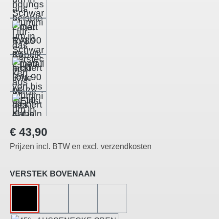
Normale prijs:
€ 43,90
Prijzen incl. BTW en excl. verzendkosten
Selecteer
VERSTEK BOVENAAN
ZONDER
45°-LINKS GESNEDEN
45°-RECHTS GESNEDEN
45°-BINNENHOEK