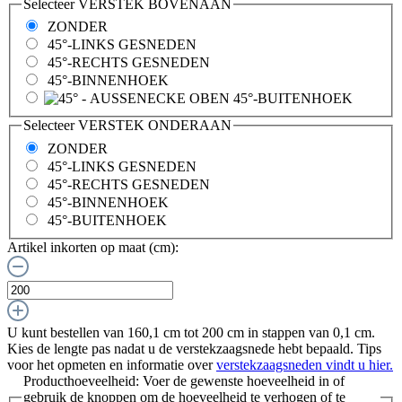
Selecteer
VERSTEK BOVENAAN
ZONDER
45°-LINKS GESNEDEN
45°-RECHTS GESNEDEN
45°-BINNENHOEK
45°-BUITENHOEK
Selecteer
VERSTEK ONDERAAN
ZONDER
45°-LINKS GESNEDEN
45°-RECHTS GESNEDEN
45°-BINNENHOEK
45°-BUITENHOEK
Artikel inkorten op maat (cm):
U kunt bestellen van 160,1 cm tot 200 cm in stappen van
0,1
cm.
Kies de lengte pas nadat u de verstekzaagsnede hebt bepaald. Tips
voor het opmeten en informatie over
verstekzaagsneden vindt u hier.
Producthoeveelheid: Voer de gewenste hoeveelheid in of
gebruik de knoppen om de hoeveelheid te verhogen of te