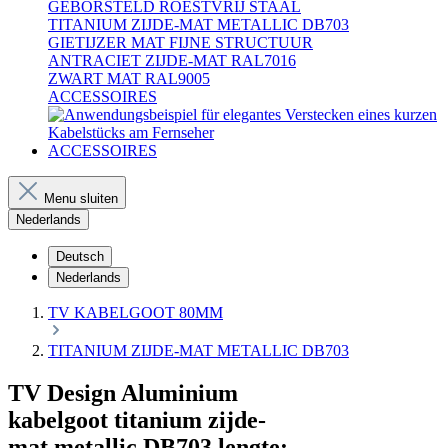
GEBORSTELD ROESTVRIJ STAAL
TITANIUM ZIJDE-MAT METALLIC DB703
GIETIJZER MAT FIJNE STRUCTUUR
ANTRACIET ZIJDE-MAT RAL7016
ZWART MAT RAL9005
ACCESSOIRES
ACCESSOIRES
Menu sluiten
Nederlands
Deutsch
Nederlands
TV KABELGOOT 80MM
TITANIUM ZIJDE-MAT METALLIC DB703
TV Design Aluminium
kabelgoot titanium zijde-
mat metallic DB703 lengte: