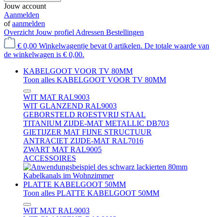
Jouw account
Aanmelden
of
aanmelden
Overzicht
Jouw profiel
Adressen
Bestellingen
€ 0,00
Winkelwagentje bevat 0 artikelen. De totale waarde van
de winkelwagen is € 0,00.
KABELGOOT VOOR TV 80MM
Toon alles KABELGOOT VOOR TV 80MM
WIT MAT RAL9003
WIT GLANZEND RAL9003
GEBORSTELD ROESTVRIJ STAAL
TITANIUM ZIJDE-MAT METALLIC DB703
GIETIJZER MAT FIJNE STRUCTUUR
ANTRACIET ZIJDE-MAT RAL7016
ZWART MAT RAL9005
ACCESSOIRES
PLATTE KABELGOOT 50MM
Toon alles PLATTE KABELGOOT 50MM
WIT MAT RAL9003