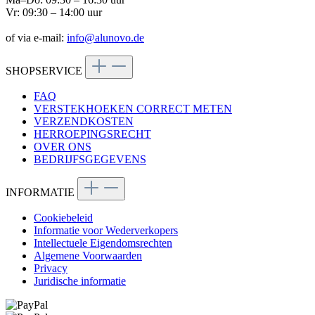
Vr: 09:30 – 14:00 uur
of via e-mail:
info@alunovo.de
SHOPSERVICE
FAQ
VERSTEKHOEKEN CORRECT METEN
VERZENDKOSTEN
HERROEPINGSRECHT
OVER ONS
BEDRIJFSGEGEVENS
INFORMATIE
Cookiebeleid
Informatie voor Wederverkopers
Intellectuele Eigendomsrechten
Algemene Voorwaarden
Privacy
Juridische informatie