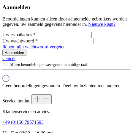
Aanmelden
Beoordelingen kunnen alleen door aangemelde gebruikers worden
gegeven. uw aanmeld gegevens hieronder in.
Nieuwe klant?
Uw e-mailadres
*
Uw wachtwoord
*
Ik ben mijn wachtwoord vergeten.
Aanmelden
Cancel
Alleen beoordelingen weergeven in huidige taal.
Geen beoordelingen gevonden. Deel uw inzichten met anderen.
Service hotline
Klantenservice en advies:
+49 (0)156 79571593
Ma–Do: 09:30 – 16:30 uur