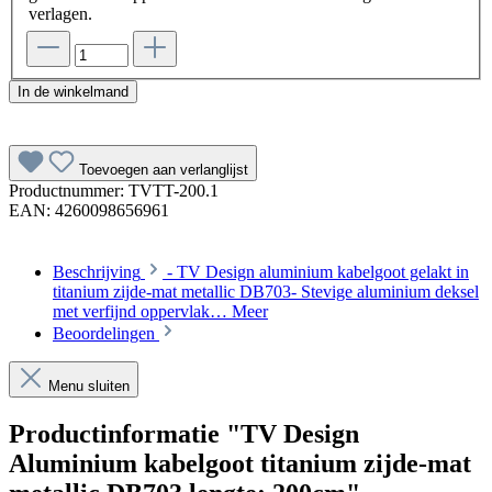
verlagen.
In de winkelmand
Toevoegen aan verlanglijst
Productnummer:
TVTT-200.1
EAN:
4260098656961
Beschrijving
- TV Design aluminium kabelgoot gelakt in
titanium zijde-mat metallic DB703- Stevige aluminium deksel
met verfijnd oppervlak…
Meer
Beoordelingen
Menu sluiten
Productinformatie "TV Design
Aluminium kabelgoot titanium zijde-mat