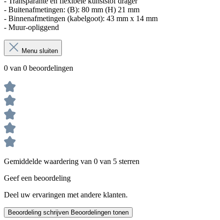
- Transparante en flexibele kunststof drager
- Buitenafmetingen: (B): 80 mm (H) 21 mm
- Binnenafmetingen (kabelgoot): 43 mm x 14 mm
- Muur-opliggend
Menu sluiten
0 van 0 beoordelingen
Gemiddelde waardering van 0 van 5 sterren
Geef een beoordeling
Deel uw ervaringen met andere klanten.
Beoordeling schrijven
Beoordelingen tonen