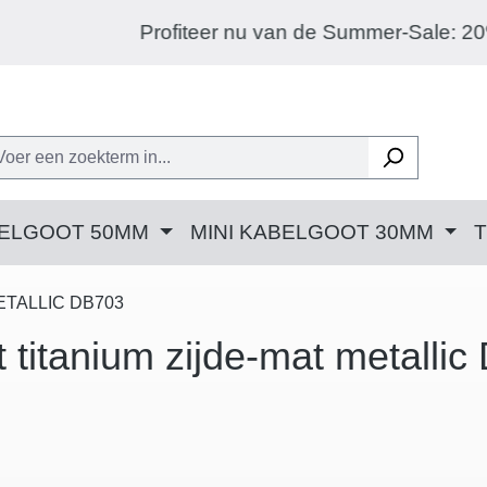
Profiteer nu van de Summer-Sale: 20% korting op el
BELGOOT 50MM
MINI KABELGOOT 30MM
ETALLIC DB703
 titanium zijde-mat metallic