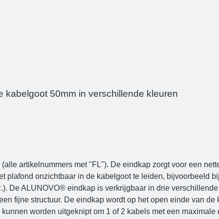
te kabelgoot 50mm in verschillende kleuren
le artikelnummers met "FL"). De eindkap zorgt voor een nett
t plafond onzichtbaar in de kabelgoot te leiden, bijvoorbeeld bi
nz.). De ALUNOVO® eindkap is verkrijgbaar in drie verschillende
een fijne structuur. De eindkap wordt op het open einde van d
 kunnen worden uitgeknipt om 1 of 2 kabels met een maximale d