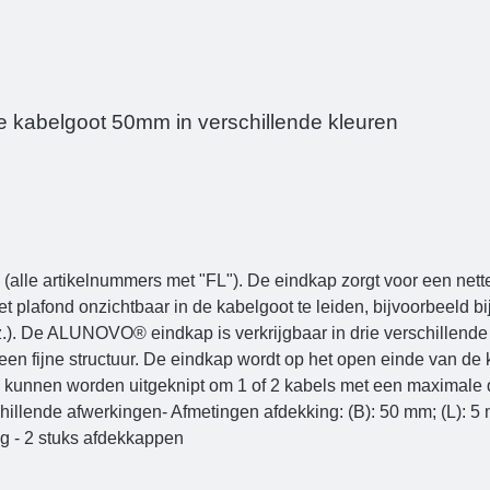
te kabelgoot 50mm in verschillende kleuren
le artikelnummers met "FL"). De eindkap zorgt voor een nett
t plafond onzichtbaar in de kabelgoot te leiden, bijvoorbeeld bi
nz.). De ALUNOVO® eindkap is verkrijgbaar in drie verschillende
een fijne structuur. De eindkap wordt op het open einde van d
 kunnen worden uitgeknipt om 1 of 2 kabels met een maximale d
schillende afwerkingen- Afmetingen afdekking: (B): 50 mm; (L):
ng - 2 stuks afdekkappen