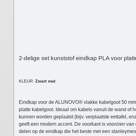
2-delige set kunststof eindkap PLA voor plat
KLEUR:
Zwart mat
Eindkap voor de ALUNOVO® vlakke kabelgoot 50 mm (al
platte kabelgoot. Ideaal om kabels vanuit de wand of he
kunnen worden geplaatst (bijv. verplaatste eettafel, e
geeft een modern accent. De voorkant is voorzien van 
delen op de eindkap die het beste met een stanleymes