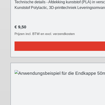
Technische details - Afdekking kunststof (PLA) in ver
Kunststof Polylactic, 3D-printtechniek Leveringsomva
Normale prijs:
€ 9,50
Prijzen incl. BTW en excl. verzendkosten