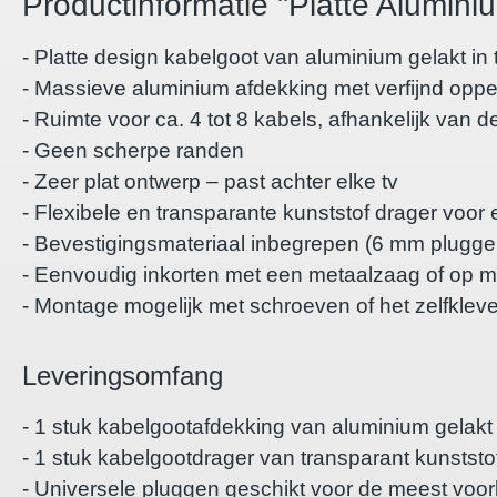
Productinformatie "Platte Alumini
- Platte design kabelgoot van aluminium gelakt in 
- Massieve aluminium afdekking met verfijnd oppe
- Ruimte voor ca. 4 tot 8 kabels, afhankelijk van d
- Geen scherpe randen
- Zeer plat ontwerp – past achter elke tv
- Flexibele en transparante kunststof drager vo
- Bevestigingsmateriaal inbegrepen (6 mm plugge
- Eenvoudig inkorten met een metaalzaag of op ma
- Montage mogelijk met schroeven of het zelfklev
Leveringsomfang
- 1 stuk kabelgootafdekking van aluminium gelakt 
- 1 stuk kabelgootdrager van transparant kunststo
- Universele pluggen geschikt voor de meest vo