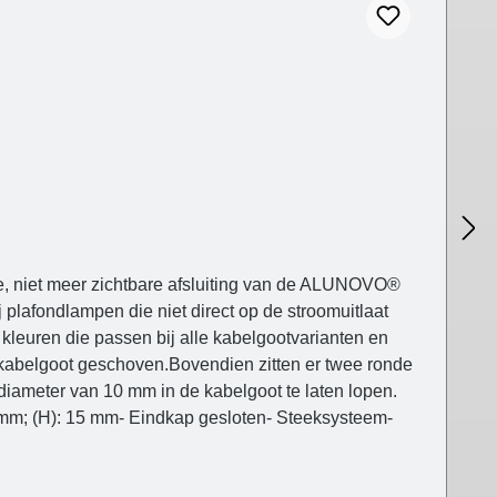
e, niet meer zichtbare afsluiting van de ALUNOVO®
j plafondlampen die niet direct op de stroomuitlaat
 kleuren die passen bij alle kabelgootvarianten en
e kabelgoot geschoven.Bovendien zitten er twee ronde
iameter van 10 mm in de kabelgoot te laten lopen.
 5 mm; (H): 15 mm- Eindkap gesloten- Steeksysteem-