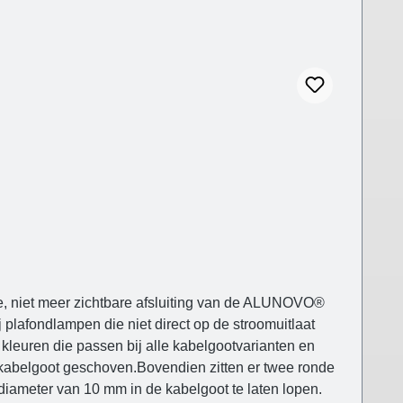
e, niet meer zichtbare afsluiting van de ALUNOVO®
j plafondlampen die niet direct op de stroomuitlaat
 kleuren die passen bij alle kabelgootvarianten en
e kabelgoot geschoven.Bovendien zitten er twee ronde
iameter van 10 mm in de kabelgoot te laten lopen.