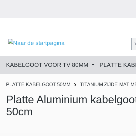
 naar de hoofdinhoud
Ga naar de zoekopdracht
Ga naar de hoofdnavigatie
KABELGOOT VOOR TV 80MM
PLATTE KA
PLATTE KABELGOOT 50MM
TITANIUM ZIJDE-MAT M
Platte Aluminium kabelgoot
50cm