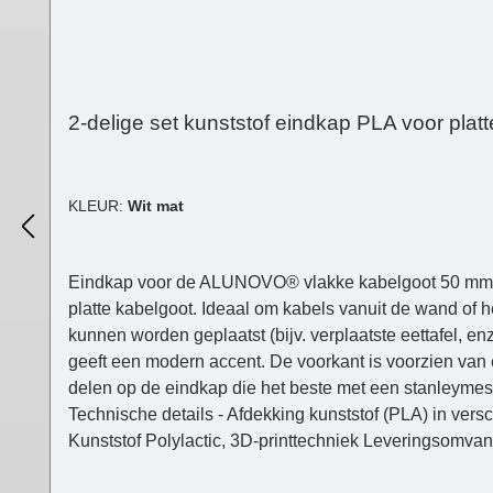
2-delige set kunststof eindkap PLA voor plat
KLEUR:
Wit mat
Eindkap voor de ALUNOVO® vlakke kabelgoot 50 mm (al
platte kabelgoot. Ideaal om kabels vanuit de wand of he
kunnen worden geplaatst (bijv. verplaatste eettafel, e
geeft een modern accent. De voorkant is voorzien van 
delen op de eindkap die het beste met een stanleymes
Technische details - Afdekking kunststof (PLA) in ver
Kunststof Polylactic, 3D-printtechniek Leveringsomva