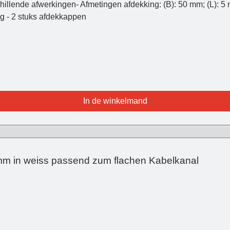
schillende afwerkingen- Afmetingen afdekking: (B): 50 mm; (L):
ng - 2 stuks afdekkappen
In de winkelmand