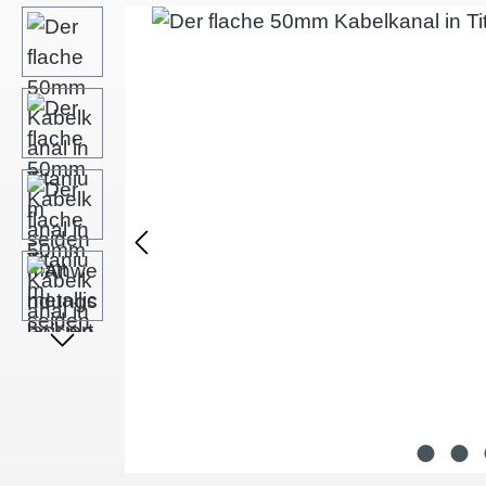
Afbeeldingengalerij overslaan