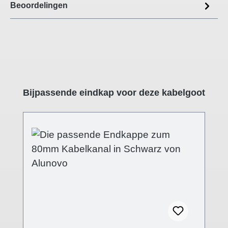
Beoordelingen
Productgalerij overslaan
Bijpassende eindkap voor deze kabelgoot