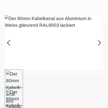
Afbeeldingengalerij overslaan