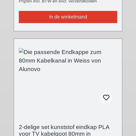
Prijzen incl. BTW en excl. verzendkosten
ALUNOVO® TV kabelgoot eindkap is
verkrijgbaar in drie verschillende kleuren
In de winkelmand
passend bij alle kabelgootvarianten en geeft
een modern accent. De voorkant heeft nu een
fijne structuur, de oppervlaktekwaliteit is met
versie V2 sterk verbeterd en de insteekflens
is volledig gewijzigd. De eindkap wordt op
het open einde van de kabelgoot geschoven.
Technische details - Afdekking in
verschillende afwerkingen- Afmetingen
afdekking: (B): 80 mm; (L): 5 mm; (H): 19 mm-
Eindkap gesloten- Steeksysteem- Kunststof
PLA (Polylactic) 3D-printtechniek
Leveringsomvang - 2 stuks kunststof
afdekkappen
2-delige set kunststof eindkap PLA
voor TV kabelgoot 80mm in