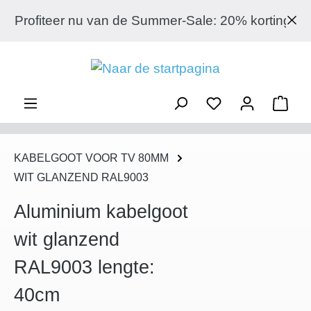
Ga naar de hoofdinhoud
Profiteer nu van de Summer-Sale: 20% korting op elk 
Wink
KABELGOOT VOOR TV 80MM
WIT GLANZEND RAL9003
Aluminium kabelgoot
wit glanzend
RAL9003 lengte:
40cm