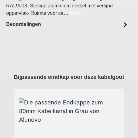
RAL9003- Stevige aluminium deksel met verfijnd
oppervlak- Ruimte voor ca…
Meer
Beoordelingen
Productgalerij overslaan
Bijpassende eindkap voor deze kabelgoot