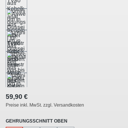
Regulärer Preis:
59,90 €
Preise inkl. MwSt. zzgl. Versandkosten
auswählen
GEHRUNGSSCHNITT OBEN