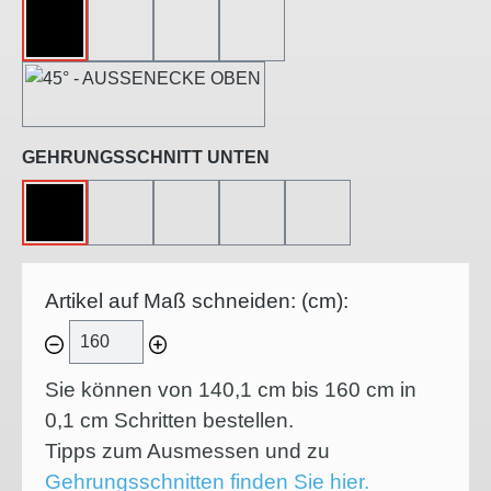
OHNE
45°-LINKSSCHNITT
45°-RECHTSSCHNITT
45°-INNENECKE
45°-AUSSENECKE
auswählen
GEHRUNGSSCHNITT UNTEN
OHNE
45°-LINKSSCHNITT
45°-RECHTSSCHNITT
45°-INNENECKE
45°-AUSSENECKE
Artikel auf Maß schneiden: (cm):
Sie können von 140,1 cm bis 160 cm in
0,1
cm Schritten bestellen.
Tipps zum Ausmessen und zu
Gehrungsschnitten finden Sie hier.