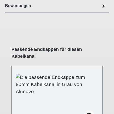
Bewertungen
Produktgalerie überspringen
Passende Endkappen für diesen
Kabelkanal