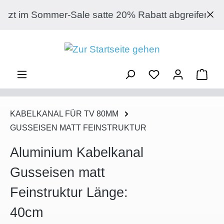
Zum Hauptinhalt springen
 Sommer-Sale satte 20% Rabatt abgreifen auf jede
Ware
KABELKANAL FÜR TV 80MM
GUSSEISEN MATT FEINSTRUKTUR
Aluminium Kabelkanal
Gusseisen matt
Feinstruktur Länge:
40cm