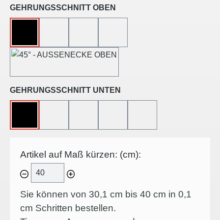
auswählen
GEHRUNGSSCHNITT OBEN
OHNE
45°-LINKSSCHNITT
45°-RECHTSSCHNITT
45°-INNENECKE
45°-AUSSENECKE
auswählen
GEHRUNGSSCHNITT UNTEN
OHNE
45°-LINKSSCHNITT
45°-RECHTSSCHNITT
45°-INNENECKE
45°-AUSSENECKE
Artikel auf Maß kürzen: (cm):
Sie können von 30,1 cm bis 40 cm in
0,1
cm Schritten bestellen.