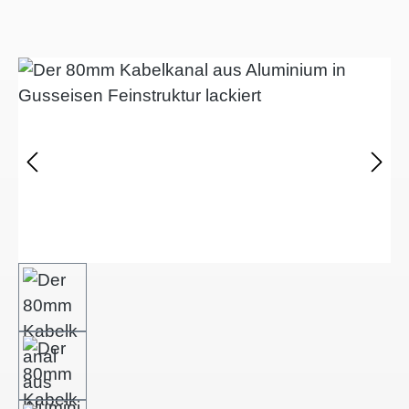
Bildergalerie überspringen