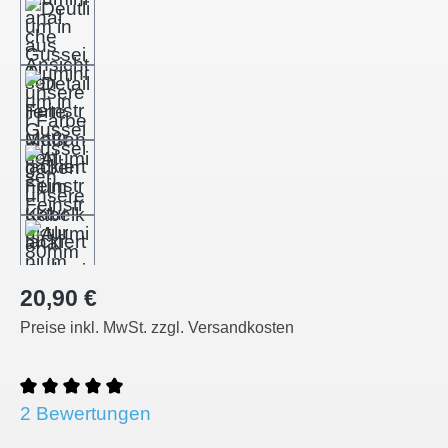
Regulärer Preis:
20,90 €
Preise inkl. MwSt. zzgl. Versandkosten
Durchschnittliche Bewertung von 5 von 5 Sternen
2 Bewertungen